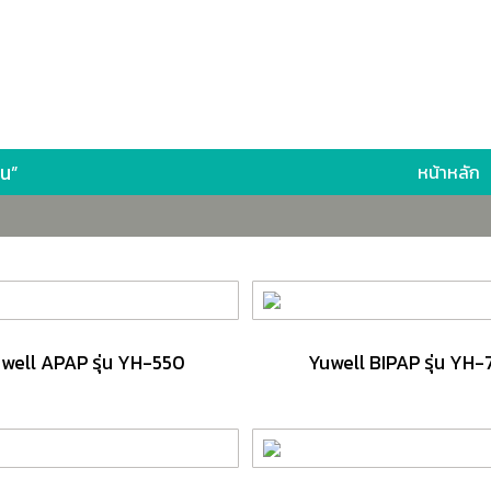
าน”
หน้าหลัก
well APAP รุ่น YH-550
Yuwell BIPAP รุ่น YH-