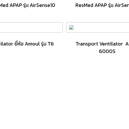
ed APAP รุ่น AirSense10
ResMed APAP รุ่น AirSe
lator ยี่ห้อ Amoul รุ่น T6
Transport Ventilator 
6000S