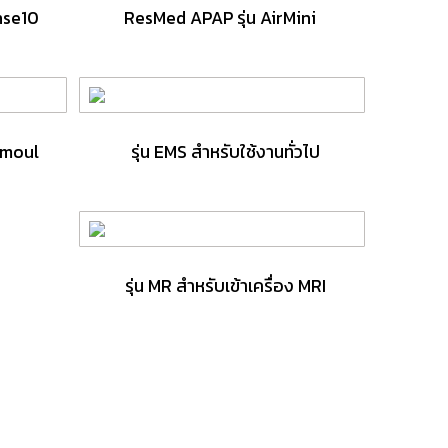
nse10
ResMed APAP รุ่น AirMini
Amoul
รุ่น EMS สำหรับใช้งานทั่วไป
รุ่น MR สำหรับเข้าเครื่อง MRI