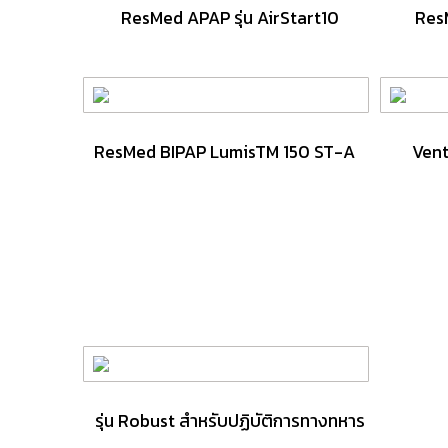
ResMed APAP รุ่น AirStart10
ResM
ResMed BIPAP LumisTM 150 ST-A
Venti
รุ่น Robust สำหรับปฏิบัติการทางทหาร