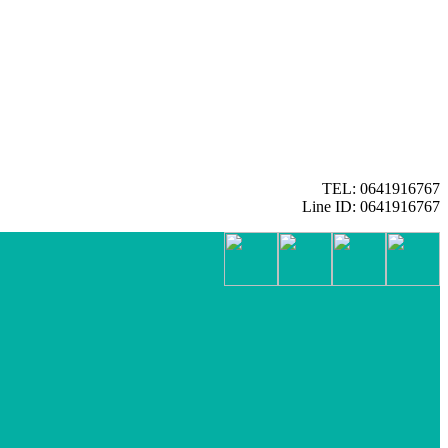
TEL: 0641916767
Line ID: 0641916767