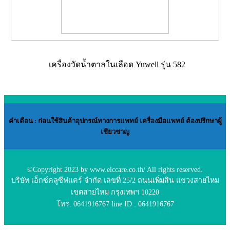
เครื่องวัดน้ำตาลในเลือด Yuwell รุ่น 582
คำเตือน
: ก่อนใช้สินค้าอุปกรณ์ทางการแพทย์ เครื่องมือแพทย์ ต้องปรึกษาผู้
เชียวชาญ
©Copyright 2023 by www.elccare.co.th/ All rights reserved.
บริษัท เอ็กซ์คลูซีฟแคร์ จำกัด เลขที่ 25/2 ถนนเพิ่มสิน แขวงสายไหม
เขตสายไหม กรุงเทพฯ 10220
โทร. 0641916767 line ID : 0641916767