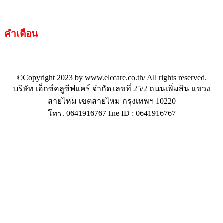
คำเตือน
: ก่อนใช้สินค้าอุปกรณ์ทางการแพทย์ เครื่องมือแพทย์
ต้องปรึกษาผู้เชียวชาญ
©Copyright 2023 by www.elccare.co.th/ All rights reserved.
บริษัท เอ็กซ์คลูซีฟแคร์ จำกัด เลขที่ 25/2 ถนนเพิ่มสิน แขวง
สายไหม เขตสายไหม กรุงเทพฯ 10220
โทร. 0641916767 line ID : 0641916767