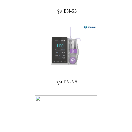
รุ่น EN-S3
รุ่น EN-N5